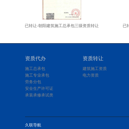
让
已转让-朝阳建筑施工总承包三级资质转让
已
资质代办
资质转让
施工总承包
建筑施工资质
施工专业承包
电力资质
劳务分包
安全生产许可证
承装承修承试类
久联导航