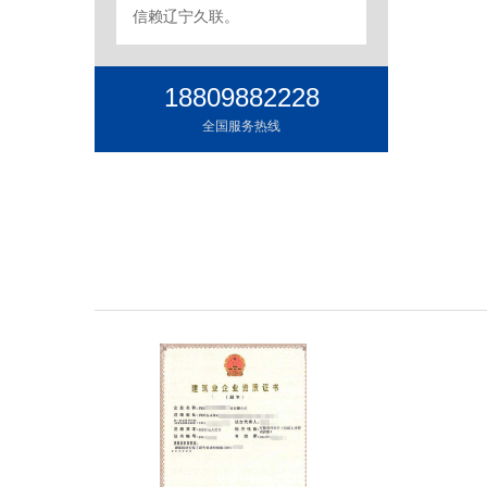
信赖辽宁久联。
18809882228
全国服务热线