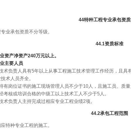
44特种工程专业承包资
程专业承包资质不分等级。
44.1资质标准
.1企业资产净资产240万元以上。
2企业主要人员
技术负责人具有5年以上从事工程施工技术管理工作经历，且具
业技术人员齐全。
持有岗位证书的施工现场管理人员不少于10人，且施工员、质量
经考核或培训合格的中级工以上技术工人不少于5人。
技术负责人主持完成过相应专业工程业绩2项。
44.2承包工程范围
相应特种专业工程的施工。