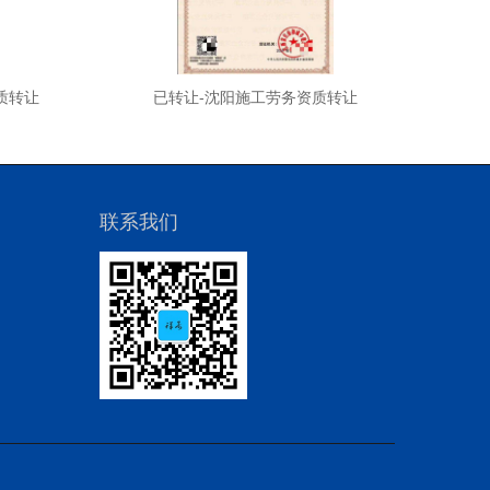
质转让
已转让-沈阳施工劳务资质转让
已转
联系我们