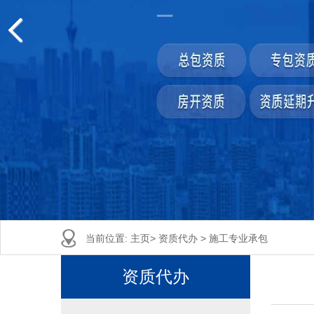
当前位置:
主页
>
资质代办
>
施工专业承包
资质代办