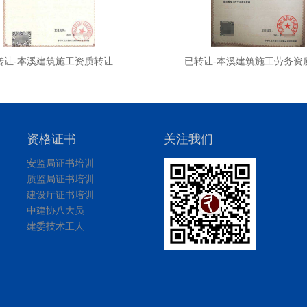
转让-本溪建筑施工资质转让
已转让-本溪建筑施工劳务资
资格证书
关注我们
安监局证书培训
质监局证书培训
建设厅证书培训
中建协八大员
建委技术工人