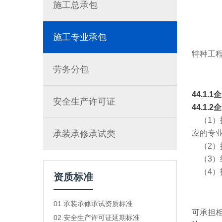
施工总承包
施工专业承包
特种工
劳务分包
44.1
安全生产许可证
44.1.
（1）
承装承修承试类
应的专
（2）
（3）
（4）
资质标准
01.承装承修承试资质标准
可承担
02.安全生产许可证延期标准