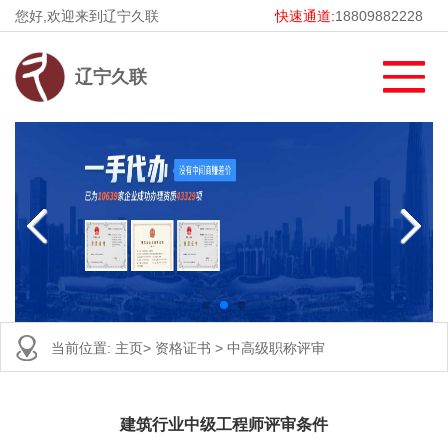
您好,欢迎来到辽宁久联
快速通道:
18809882228
辽宁久联
当前位置:
主页
>
资格证书
>
中高级职称评审
建筑行业中级工程师评审条件