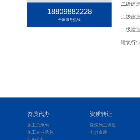
二级建
18809882228
二级建
全国服务热线
二级建
建筑行
资质代办
资质转让
施工总承包
建筑施工资质
施工专业承包
电力资质
劳务分包