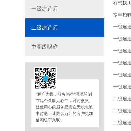
有想找
一级建造师
常年招
一级建
二级建造师
一级建
中高级职称
一级建
一级建
一级建
一级建
“客户为根，服务为本”深深铭刻
二级建
在每个久联人心中，时时微笑、
处处用心的服务品质在无线电波
二级建
中传递，让数以万计的客户更加
信赖辽宁久联。
二级建