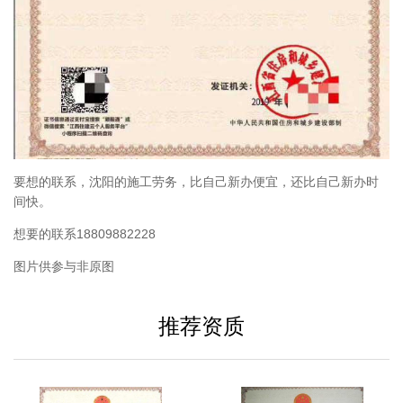
要想的联系，沈阳的施工劳务，比自己新办便宜，还比自己新办时
间快。
想要的联系18809882228
图片供参与非原图
推荐资质