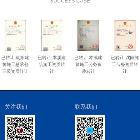
SUCCESS CASE
已转让-朝阳建
已转让-本溪建
已转让-本溪建
已转让-沈阳施
筑施工总承包
筑施工资质转
筑施工劳务资
工劳务资质转
三级资质转让
让
质转让
让
关注我们
联系我们