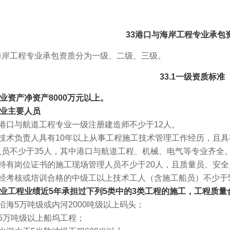
33港口与海岸工程专业承包
海岸工程专业承包资质分为一级、二级、三级。
33.1一级资质标准
.1企业资产净资产8000万元以上。
2企业主要人员
港口与航道工程专业一级注册建造师不少于12人。
技术负责人具有10年以上从事工程施工技术管理工作经历，且
人员不少于35人，其中港口与航道工程、机械、电气等专业齐全
持有岗位证书的施工现场管理人员不少于20人，且质量员、安全
经考核或培训合格的中级工以上技术工人（含施工船员）不少于5
.3企业工程业绩近5年承担过下列5类中的3类工程的施工，工程质量
海5万吨级或内河2000吨级以上码头；
5万吨级以上船坞工程；