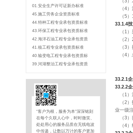
（3）水
01.安全生产许可证新办标准
（4）
45.施工劳务企业资质标准
（5）1
44.特种工程专业承包资质标准
33.1
43.环保工程专业承包资质标准
（1）
42.海洋石油工程专业承包资质
（2）2
（3）
41.核工程专业承包资质标准
（4）总
40.输变电工程专业承包资质标
39.河湖整治工程专业承包资质
33.2
33.2.
（1）
（2）
业一级
“客户为根，服务为本”深深铭刻
（3）
在每个久联人心中，时时微笑、
处处用心的服务品质在无线电波
（4）
中传递，让数以万计的客户更加