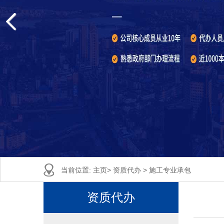
当前位置:
主页
>
资质代办
>
施工专业承包
资质代办