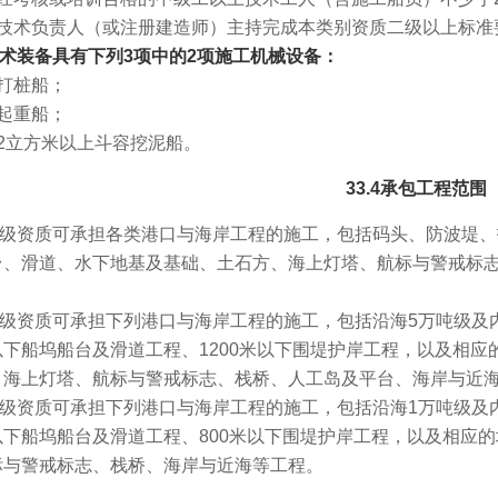
技术负责人（或注册建造师）主持完成本类别资质二级以上标准
.3技术装备具有下列3项中的2项施工机械设备：
打桩船；
起重船；
2立方米以上斗容挖泥船。
33.4承包工程范围
.1一级资质可承担各类港口与海岸工程的施工，包括码头、防波
台、滑道、水下地基及基础、土石方、海上灯塔、航标与警戒标
.2二级资质可承担下列港口与海岸工程的施工，包括沿海5万吨级及
以下船坞船台及滑道工程、1200米以下围堤护岸工程，以及相
、海上灯塔、航标与警戒标志、栈桥、人工岛及平台、海岸与近
.3三级资质可承担下列港口与海岸工程的施工，包括沿海1万吨级及
以下船坞船台及滑道工程、800米以下围堤护岸工程，以及相应
标与警戒标志、栈桥、海岸与近海等工程。