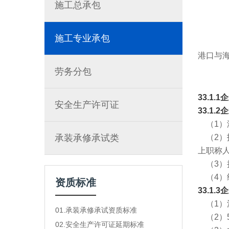
施工总承包
施工专业承包
港口与
劳务分包
33.1
安全生产许可证
33.1.
（1）
承装承修承试类
（2）
上职称
（3）
（4）
资质标准
33.1
（1）沿
01.承装承修承试资质标准
（2）
02.安全生产许可证延期标准