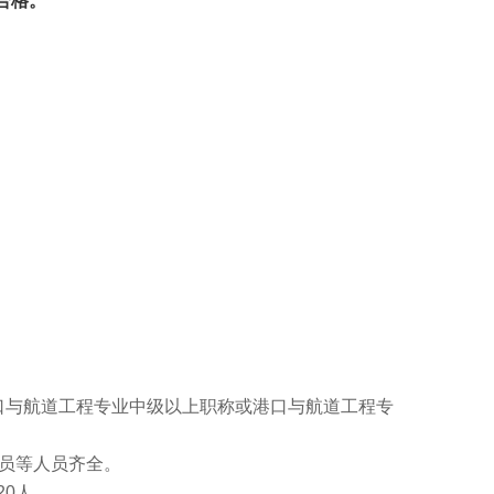
合格。
口与航道工程专业中级以上职称或港口与航道工程专
员等人员齐全。
0人。