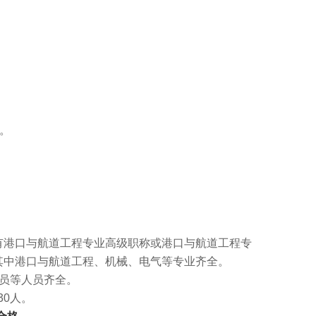
船。
有港口与航道工程专业高级职称或港口与航道工程专
其中港口与航道工程、机械、电气等专业齐全。
员等人员齐全。
0人。