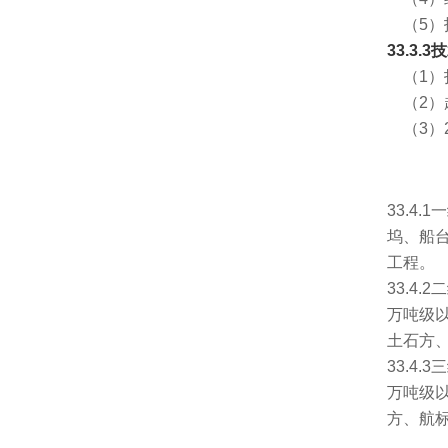
（5）
33.3
（1）
（2）
（3）
33.4
坞、船
工程。
33.4
万吨级
土石方
33.4
万吨级
方、航