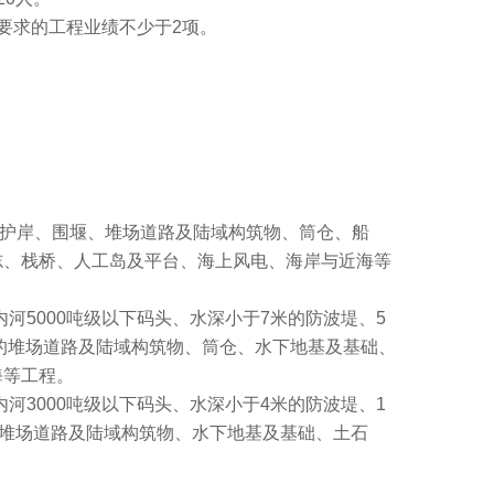
要求的工程业绩不少于2项。
堤、护岸、围堰、堆场道路及陆域构筑物、筒仓、船
志、栈桥、人工岛及平台、海上风电、海岸与近海等
内河5000吨级以下码头、水深小于7米的防波堤、5
应的堆场道路及陆域构筑物、筒仓、水下地基及基础、
海等工程。
内河3000吨级以下码头、水深小于4米的防波堤、1
的堆场道路及陆域构筑物、水下地基及基础、土石