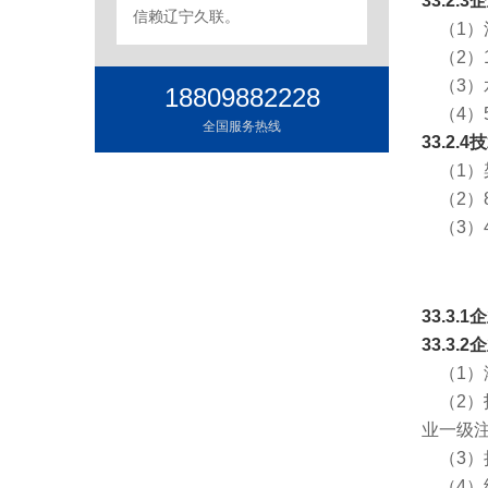
33.2
信赖辽宁久联。
（1）沿
（2）
（3）水
18809882228
（4）5
全国服务热线
33.2
（1）
（2）
（3）
33.3
33.3.
（1）
（2）
业一级
（3）
（4）