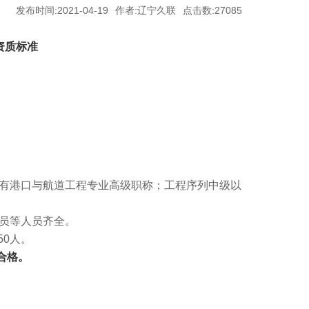
发布时间:2021-04-19
作者:辽宁久联
点击数:27085
资质标准
具有港口与航道工程专业高级职称；工程序列中级以
。
员等人员齐全。
0人。
合格。