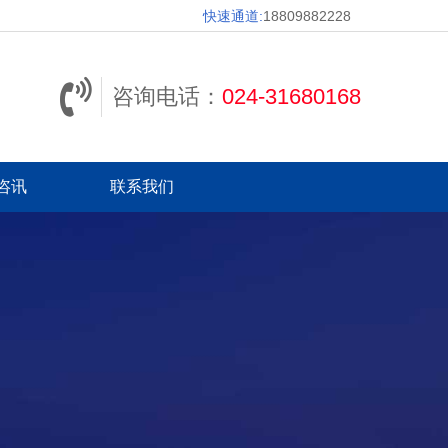
快速通道:
18809882228
咨询电话：
024-31680168
咨讯
联系我们